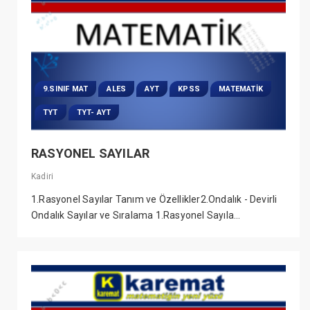
9.SINIF MAT
ALES
AYT
KPSS
MATEMATIK
TYT
TYT- AYT
RASYONEL SAYILAR
Kadiri
1.Rasyonel Sayılar Tanım ve Özellikler2.Ondalık - Devirli
Ondalık Sayılar ve Sıralama 1.Rasyonel Sayıla...