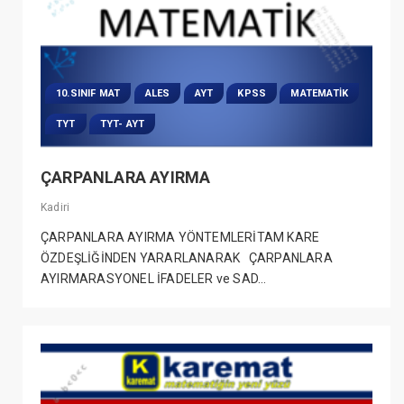
10.SINIF MAT
ALES
AYT
KPSS
MATEMATIK
TYT
TYT- AYT
ÇARPANLARA AYIRMA
Kadiri
ÇARPANLARA AYIRMA YÖNTEMLERİTAM KARE
ÖZDEŞLİĞİNDEN YARARLANARAK ÇARPANLARA
AYIRMARASYONEL İFADELER ve SAD...