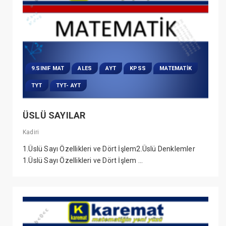
9.SINIF MAT
ALES
AYT
KPSS
MATEMATIK
TYT
TYT- AYT
ÜSLÜ SAYILAR
Kadiri
1.Üslü Sayı Özellikleri ve Dört İşlem2.Üslü Denklemler
1.Üslü Sayı Özellikleri ve Dört İşlem ...