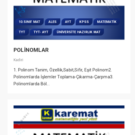
10.SINIF MAT
ALES
AYT
KPSS
MATEMATIK
TYT
TYT- AYT
ÜNIVERSITE HAZIRLIK MAT
POLİNOMLAR
Kadiri
1. Polinom Tanim, Özellik,Sabit,Sifir, Eşit Polinom2.
Polinomlarda İşlemler Toplama-Çikarma-Çarpma3.
Polinomlarda Böl...