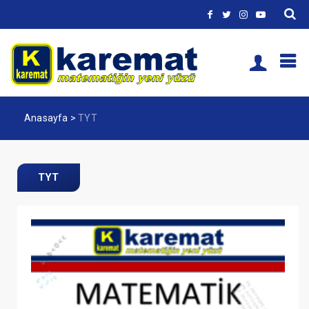
Anasayfa
>
TYT
TYT