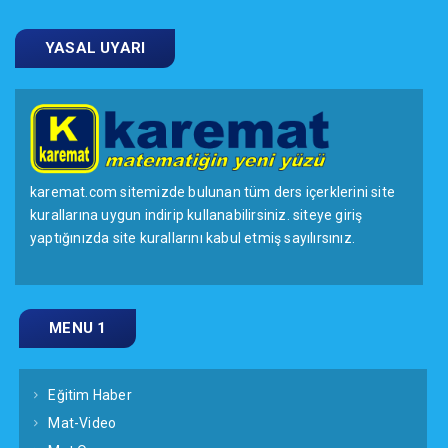
YASAL UYARI
karemat.com sitemizde bulunan tüm ders içerklerini site
kurallarına uygun indirip kullanabilirsiniz. siteye giriş
yaptığınızda site kurallarını kabul etmiş sayılırsınız.
MENU 1
Eğitim Haber
Mat-Video