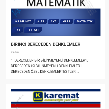
9.SINIF MAT
ALES
AYT
KPSS
MATEMATIK
TYT
TYT- AYT
BİRİNCİ DERECEDEN DENKLEMLER
Kadiri
1. DERECEDEN BİR BİLİNMEYENLİ DENKLEMLER1.
DERECEDEN İKİ BİLİNMEYENLİ DENKLEMLER1.
DERECEDEN ÖZEL DENKLEMLERTESTLER ...